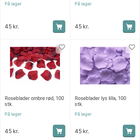
På lager
På lager
45
kr.
45
kr.
Roseblader ombre rød, 100
Roseblader lys lilla, 100
stk.
stk.
På lager
På lager
45
kr.
45
kr.