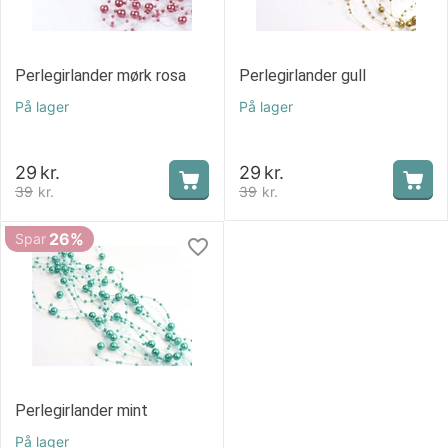
Perlegirlander mørk rosa
Perlegirlander gull
På lager
På lager
29
kr.
29
kr.
39
kr.
39
kr.
26%
Spar
Perlegirlander mint
På lager