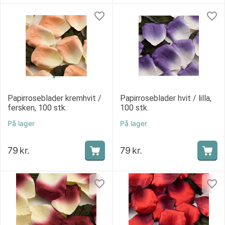
Papirroseblader kremhvit /
Papirroseblader hvit / lilla,
fersken, 100 stk.
100 stk.
På lager
På lager
79
kr.
79
kr.