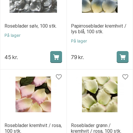
Roseblader sølv, 100 stk.
Papirroseblader kremhvit /
lys blå, 100 stk.
På lager
På lager
45
kr.
79
kr.
Roseblader kremhvit / rosa,
Roseblader grønn /
100 stk.
kremhvit / rosa, 100 stk.