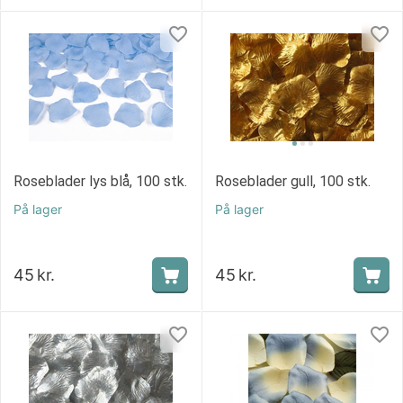
Roseblader lys blå, 100 stk.
Roseblader gull, 100 stk.
På lager
På lager
45
kr.
45
kr.