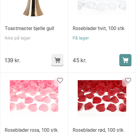
Toastmaster bjelle gull
Roseblader hvit, 100 stk.
Ikke på lager
På lager
139
kr.
45
kr.
Roseblader rosa, 100 stk.
Roseblader rød, 100 stk.