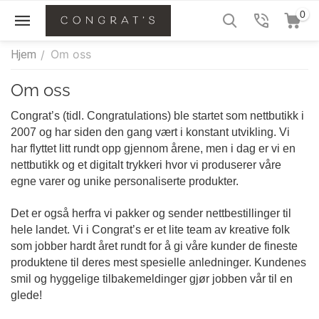
0
Om oss
Hjem
/
Om oss
Congrat’s (tidl. Congratulations) ble startet som nettbutikk i
2007 og har siden den gang vært i konstant utvikling. Vi
har flyttet litt rundt opp gjennom årene, men i dag er vi en
nettbutikk og et digitalt trykkeri hvor vi produserer våre
egne varer og unike personaliserte produkter.
Det er også herfra vi pakker og sender nettbestillinger til
hele landet. Vi i Congrat’s er et lite team av kreative folk
som jobber hardt året rundt for å gi våre kunder de fineste
produktene til deres mest spesielle anledninger. Kundenes
smil og hyggelige tilbakemeldinger gjør jobben vår til en
glede!