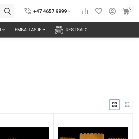
0
+47 4657 9999
R
EMBALLASJE
RESTSALG