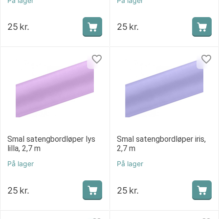
På lager
På lager
25
kr.
25
kr.
Smal satengbordløper lys
Smal satengbordløper iris,
lilla, 2,7 m
2,7 m
På lager
På lager
25
kr.
25
kr.