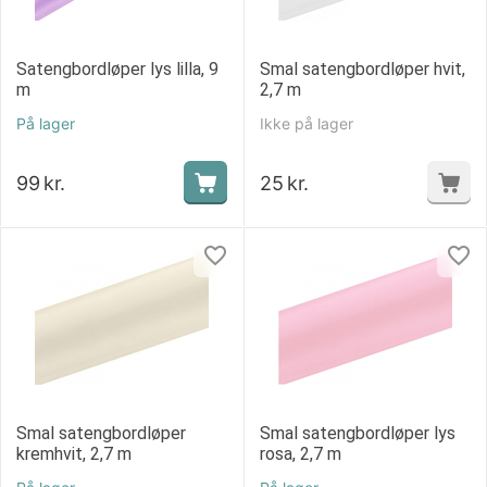
Satengbordløper lys lilla, 9
Smal satengbordløper hvit,
m
2,7 m
På lager
Ikke på lager
99
kr.
25
kr.
Smal satengbordløper
Smal satengbordløper lys
kremhvit, 2,7 m
rosa, 2,7 m