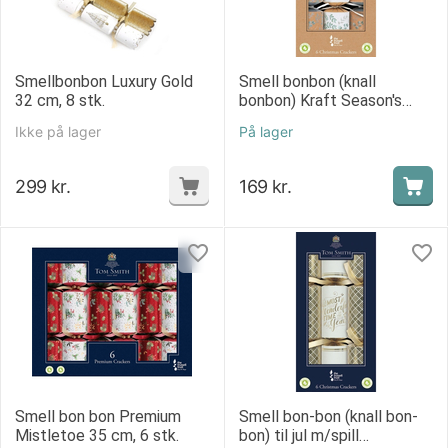
Smellbonbon Luxury Gold
Smell bonbon (knall
32 cm, 8 stk.
bonbon) Kraft Season's
Greetings 30 cm, 6 stk.
Ikke på lager
På lager
299
kr.
169
kr.
Smell bon bon Premium
Smell bon-bon (knall bon-
Mistletoe 35 cm, 6 stk.
bon) til jul m/spill