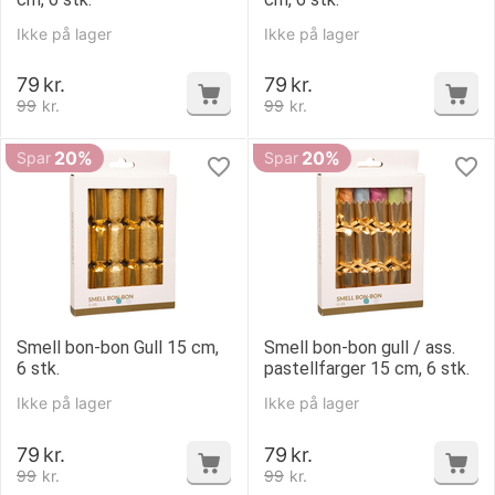
Ikke på lager
Ikke på lager
79
kr.
79
kr.
99
kr.
99
kr.
20%
20%
Spar
Spar
Smell bon-bon Gull 15 cm,
Smell bon-bon gull / ass.
6 stk.
pastellfarger 15 cm, 6 stk.
Ikke på lager
Ikke på lager
79
kr.
79
kr.
99
kr.
99
kr.