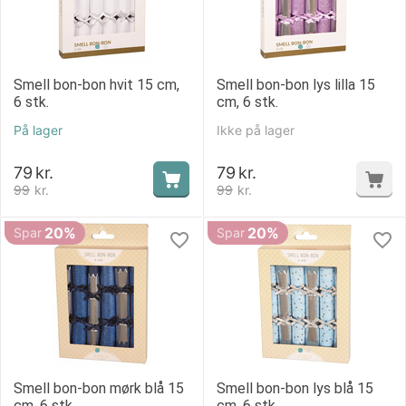
Smell bon-bon hvit 15 cm,
Smell bon-bon lys lilla 15
6 stk.
cm, 6 stk.
På lager
Ikke på lager
79
kr.
79
kr.
99
kr.
99
kr.
20%
20%
Spar
Spar
Smell bon-bon mørk blå 15
Smell bon-bon lys blå 15
cm, 6 stk.
cm, 6 stk.