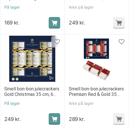
30 cm, 6 stk.
På lager
Ikke på lager
169
kr.
249
kr.
Smell bon-bon julecrackers
Smell bon-bon julecrackers
Gold Christmas 35 cm, 6
Premium Red & Gold 35
stk.
cm, 6 stk.
På lager
Ikke på lager
249
kr.
289
kr.