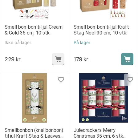
Smell bon-bon til jul Cream
Smell bon-bon til jul Kraft
& Gold 35 cm, 10 stk.
Stag Noel 30 cm, 10 stk.
Ikke på lager
På lager
229
kr.
179
kr.
Smellbonbon (knallbonbon)
Julecrackers Merry
til jul Kraft Stag & Leaves
Christmas 35 cm, 6 stk.