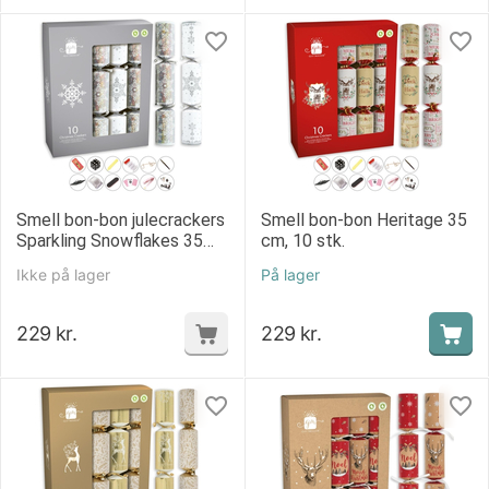
Smell bon-bon julecrackers
Smell bon-bon Heritage 35
Sparkling Snowflakes 35
cm, 10 stk.
cm, 10 stk.
Ikke på lager
På lager
229
kr.
229
kr.