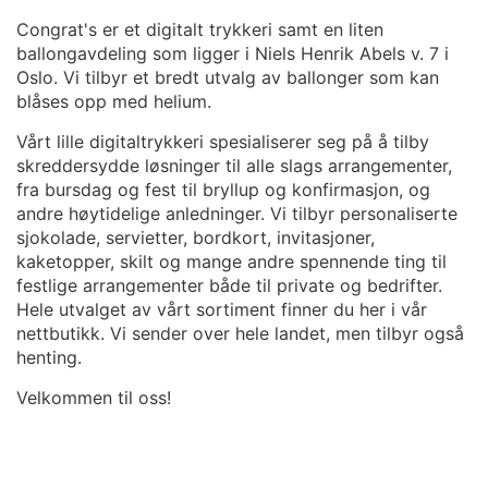
Congrat's er et digitalt trykkeri samt en liten
ballongavdeling som ligger i Niels Henrik Abels v. 7 i
Oslo. Vi tilbyr et bredt utvalg av ballonger som kan
blåses opp med helium.
Vårt lille digitaltrykkeri spesialiserer seg på å tilby
skreddersydde løsninger til alle slags arrangementer,
fra bursdag og fest til bryllup og konfirmasjon, og
andre høytidelige anledninger. Vi tilbyr personaliserte
sjokolade, servietter, bordkort, invitasjoner,
kaketopper, skilt og mange andre spennende ting til
festlige arrangementer både til private og bedrifter.
Hele utvalget av vårt sortiment finner du her i vår
nettbutikk. Vi sender over hele landet, men tilbyr også
henting.
Velkommen til oss!