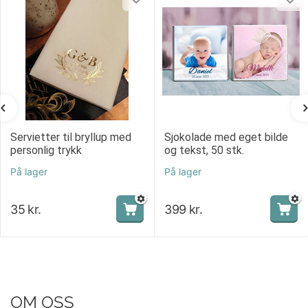
Servietter til bryllup med
Sjokolade med eget bilde
personlig trykk
og tekst, 50 stk.
På lager
På lager
35
kr.
399
kr.
OM OSS