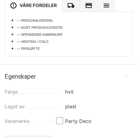
VÅRE FORDELER
— PERSONALISERING
— KORT PRODUKSJONSTID
— SPENNENDE KAMPANJER
— HENTING I OSLO
— PRISLØFTE
Egenskaper
Farge
hvit
Laget av
plast
Varemerke
Party Deco