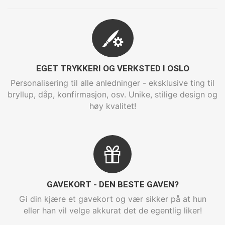
EGET TRYKKERI OG VERKSTED I OSLO
Personalisering til alle anledninger - eksklusive ting til
bryllup, dåp, konfirmasjon, osv. Unike, stilige design og
høy kvalitet!
GAVEKORT - DEN BESTE GAVEN?
Gi din kjære et gavekort og vær sikker på at hun
eller han vil velge akkurat det de egentlig liker!