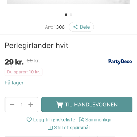
Art:
1306
Dele
Perlegirlander hvit
29
kr.
39
kr.
Du sparer:
10
kr.
På lager
+
−
TIL HANDLEVOGNEN
Legg til i ønskeliste
Sammenlign
Still et spørsmål