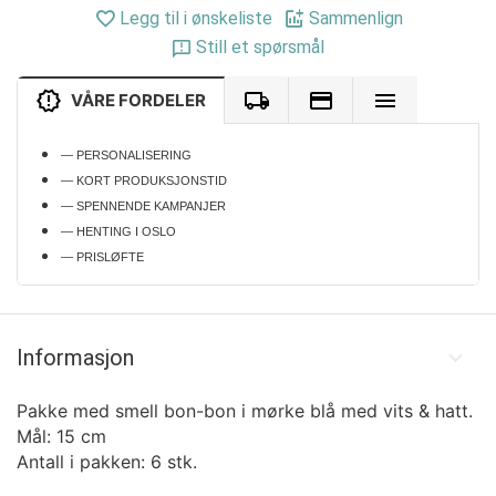
Legg til i ønskeliste
Sammenlign
Still et spørsmål
VÅRE FORDELER
— PERSONALISERING
— KORT PRODUKSJONSTID
— SPENNENDE KAMPANJER
— HENTING I OSLO
— PRISLØFTE
Informasjon
Pakke med smell bon-bon i mørke blå med vits & hatt.
Mål: 15 cm
Antall i pakken: 6 stk.