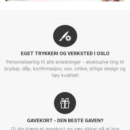
EGET TRYKKERI OG VERKSTED I OSLO
Personalisering til alle anledninger - eksklusive ting til
bryllup, dåp, konfirmasjon, osv. Unike, stilige design og
høy kvalitet!
GAVEKORT - DEN BESTE GAVEN?
Gi din kjære et gavekort og vær sikker på at hun