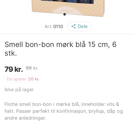
Art:
0110
Dele
Smell bon-bon mørk blå 15 cm, 6
stk.
79
kr.
99
kr.
Du sparer:
20
kr.
Ikke på lager
Flotte smell bon-bon i mørke blå, inneholder vits &
hatt. Passer perfekt til konfirmasjon, bryllup, dåp og
andre anledninger.