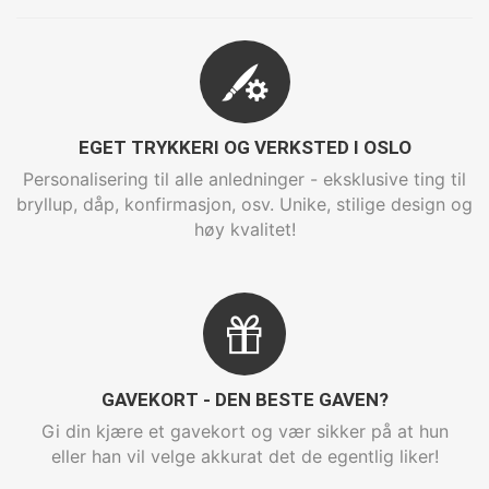
EGET TRYKKERI OG VERKSTED I OSLO
Personalisering til alle anledninger - eksklusive ting til
bryllup, dåp, konfirmasjon, osv. Unike, stilige design og
høy kvalitet!
GAVEKORT - DEN BESTE GAVEN?
Gi din kjære et gavekort og vær sikker på at hun
eller han vil velge akkurat det de egentlig liker!