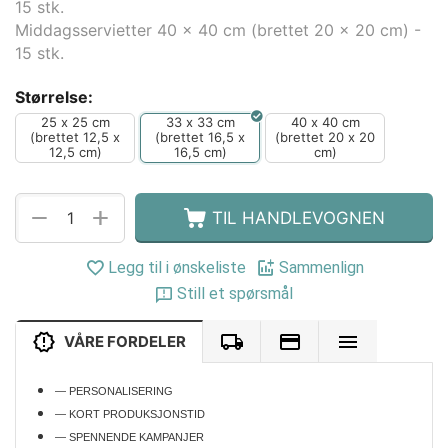
15 stk.
Middagsservietter 40 x 40 cm (brettet 20 x 20 cm) -
15 stk.
Størrelse:
25 x 25 cm
33 x 33 cm
40 x 40 cm
(brettet 12,5 x
(brettet 16,5 x
(brettet 20 x 20
12,5 cm)
16,5 cm)
cm)
+
−
TIL HANDLEVOGNEN
Legg til i ønskeliste
Sammenlign
Still et spørsmål
VÅRE FORDELER
— PERSONALISERING
— KORT PRODUKSJONSTID
— SPENNENDE KAMPANJER