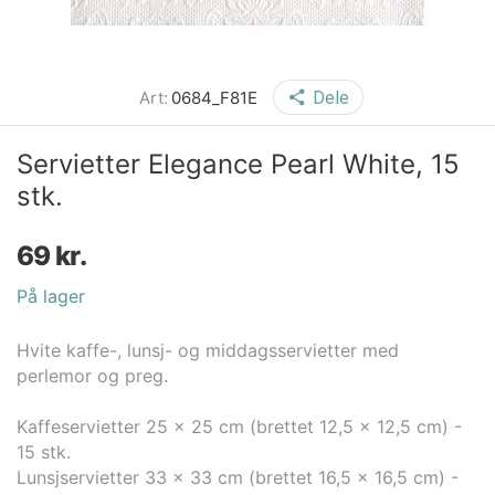
Art:
0684_F81E
Dele
Servietter Elegance Pearl White, 15
stk.
69
kr.
På lager
Hvite kaffe-, lunsj- og middagsservietter med
perlemor og preg.
Kaffeservietter 25 x 25 cm (brettet 12,5 x 12,5 cm) -
15 stk.
Lunsjservietter 33 x 33 cm (brettet 16,5 x 16,5 cm) -