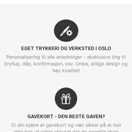
EGET TRYKKERI OG VERKSTED I OSLO
Personalisering til alle anledninger - eksklusive ting til
bryllup, dåp, konfirmasjon, osv. Unike, stilige design og
høy kvalitet!
GAVEKORT - DEN BESTE GAVEN?
Gi din kjære et gavekort og vær sikker på at hun
eller han vil velge akkurat det de egentlig liker!