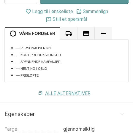
Legg til i ønskeliste
Sammenlign
Still et spørsmål
VÅRE FORDELER
— PERSONALISERING
— KORT PRODUKSJONSTID
— SPENNENDE KAMPANJER
— HENTING I OSLO
— PRISLØFTE
ALLE ALTERNATIVER
Egenskaper
Farge
gjennomsiktig