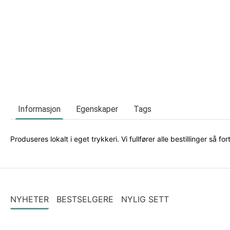
Informasjon
Egenskaper
Tags
Produseres lokalt i eget trykkeri. Vi fullfører alle bestillinger s
NYHETER
BESTSELGERE
NYLIG SETT