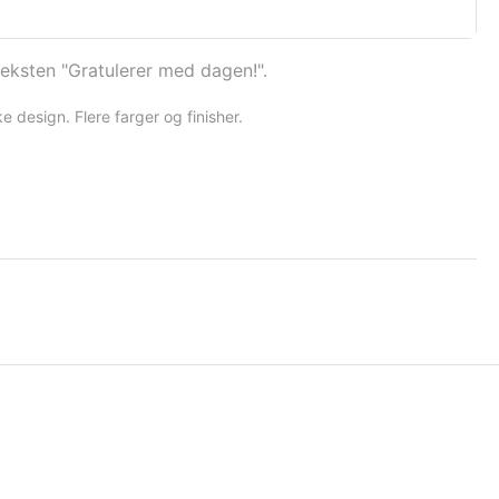
ksten "Gratulerer med dagen!".
ike design. Flere farger og finisher.