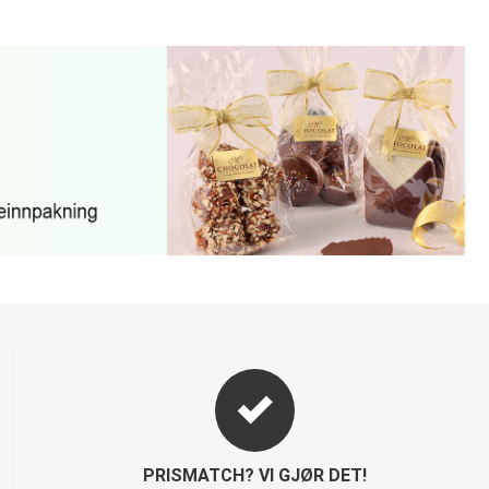
PRISMATCH? VI GJØR DET!