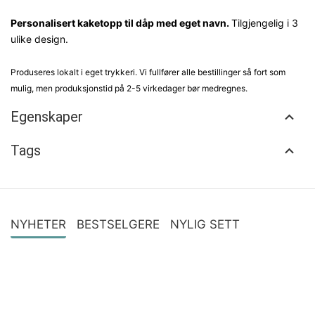
Personalisert kaketopp til dåp med eget navn.
Tilgjengelig i 3
ulike design.
Produseres lokalt i eget trykkeri. Vi fullfører alle bestillinger så fort som
mulig, men produksjonstid på 2-5 virkedager bør medregnes.
Egenskaper
Tags
NYHETER
BESTSELGERE
NYLIG SETT