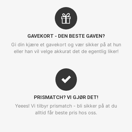
GAVEKORT - DEN BESTE GAVEN?
Gi din kjære et gavekort og vær sikker på at hun
eller han vil velge akkurat det de egentlig liker!
PRISMATCH? VI GJØR DET!
Yeees! Vi tilbyr prismatch - bli sikker på at du
alltid får beste pris hos oss.