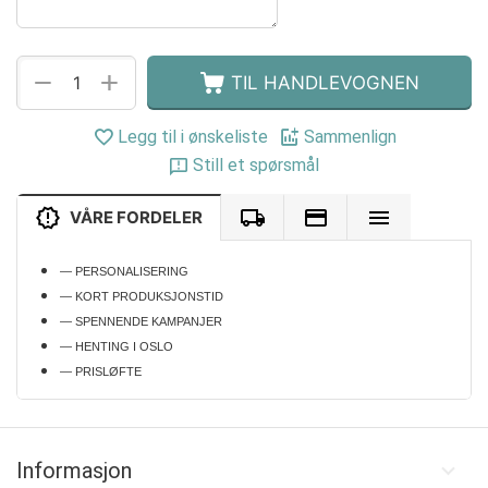
+
−
TIL HANDLEVOGNEN
Legg til i ønskeliste
Sammenlign
Still et spørsmål
VÅRE FORDELER
— PERSONALISERING
— KORT PRODUKSJONSTID
— SPENNENDE KAMPANJER
— HENTING I OSLO
— PRISLØFTE
Informasjon