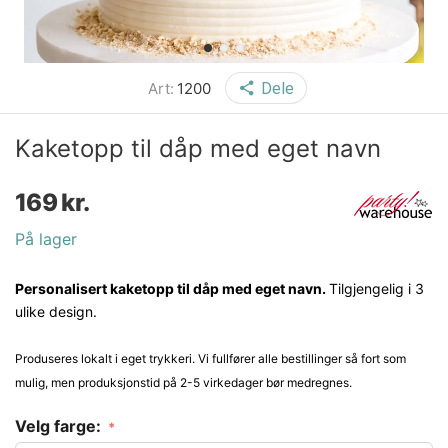
Art:
1200
Dele
Kaketopp til dåp med eget navn
169
kr.
På lager
Personalisert kaketopp til dåp med eget navn.
Tilgjengelig i 3
ulike design.
Produseres lokalt i eget trykkeri. Vi fullfører alle bestillinger så fort som
mulig, men produksjonstid på 2-5 virkedager bør medregnes.
Velg farge: