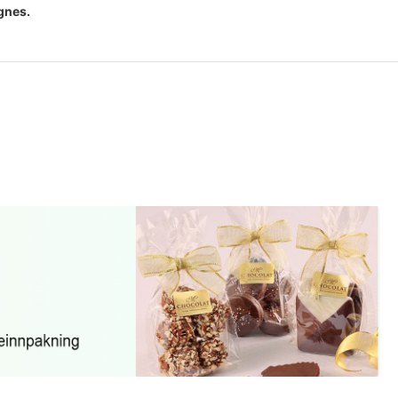
egnes.