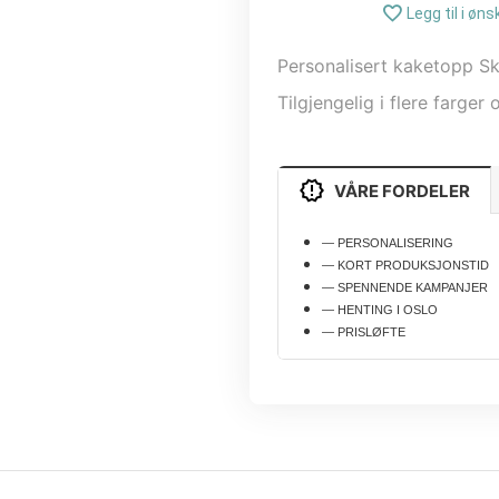
Legg til i øns
Personalisert kaketopp S
Tilgjengelig i flere farger o
VÅRE FORDELER
— PERSONALISERING
— KORT PRODUKSJONSTID
— SPENNENDE KAMPANJER
— HENTING I OSLO
— PRISLØFTE