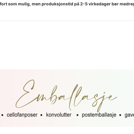
er så fort som mulig, men produksjonstid på 2-5 virkedager bør medr