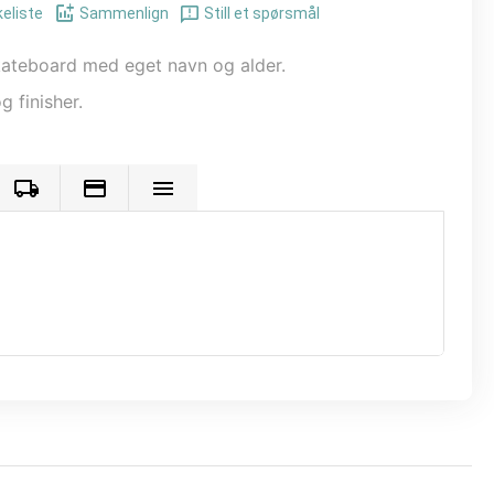
keliste
Sammenlign
Still et spørsmål
kateboard med eget navn og alder.
g finisher.