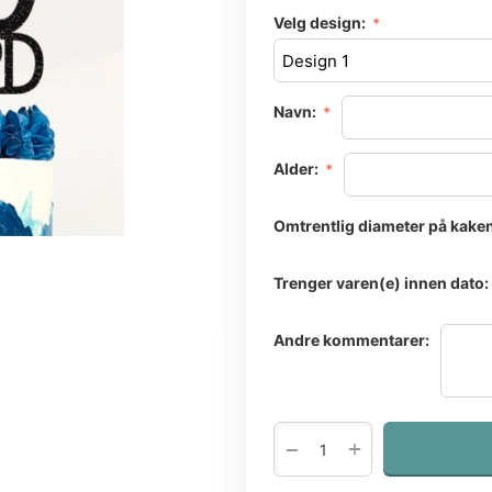
Velg design:
Navn:
Alder:
Omtrentlig diameter på kaken
Trenger varen(e) innen dato:
Andre kommentarer:
+
−