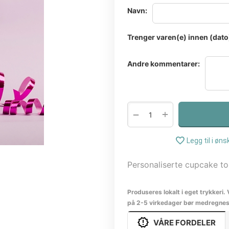
Navn:
Trenger varen(e) innen (dato
Andre kommentarer:
+
−
Legg til i øns
Personaliserte cupcake to
Produseres lokalt i eget trykkeri. 
på 2-5 virkedager bør medregnes
VÅRE FORDELER