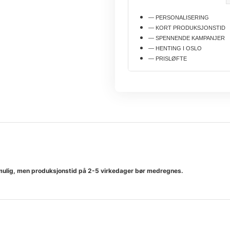
— PERSONALISERING
— KORT PRODUKSJONSTID
— SPENNENDE KAMPANJER
— HENTING I OSLO
— PRISLØFTE
som mulig, men produksjonstid på 2-5 virkedager bør medregnes.