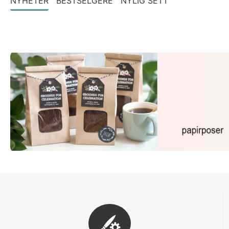
NYHETER
BESTSELGERE
NYLIG SETT