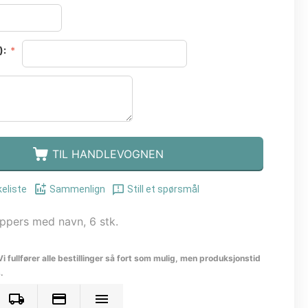
):
TIL HANDLEVOGNEN
keliste
Sammenlign
Still et spørsmål
ppers med navn, 6 stk.
Vi fullfører alle bestillinger så fort som mulig, men produksjonstid
.