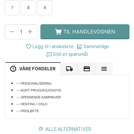
7
8
9
+
−
TIL HANDLEVOGNEN
Legg til i ønskeliste
Sammenlign
Still et spørsmål
VÅRE FORDELER
— PERSONALISERING
— KORT PRODUKSJONSTID
— SPENNENDE KAMPANJER
— HENTING I OSLO
— PRISLØFTE
ALLE ALTERNATIVER