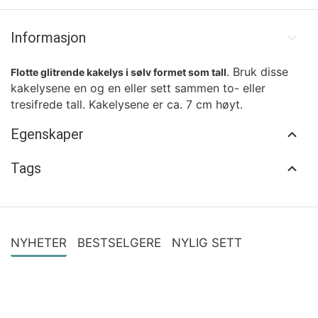
Informasjon
. Bruk disse
Flotte glitrende kakelys i sølv formet som tall
kakelysene en og en eller sett sammen to- eller
tresifrede tall. Kakelysene er ca. 7 cm høyt.
Egenskaper
Tags
NYHETER
BESTSELGERE
NYLIG SETT