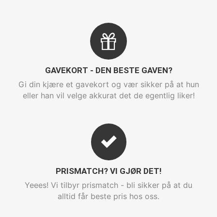
GAVEKORT - DEN BESTE GAVEN?
Gi din kjære et gavekort og vær sikker på at hun
eller han vil velge akkurat det de egentlig liker!
PRISMATCH? VI GJØR DET!
Yeees! Vi tilbyr prismatch - bli sikker på at du
alltid får beste pris hos oss.