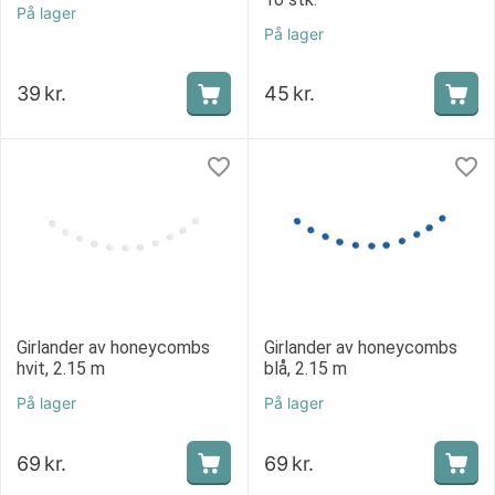
På lager
På lager
39
kr.
45
kr.
Girlander av honeycombs
Girlander av honeycombs
hvit, 2.15 m
blå, 2.15 m
På lager
På lager
69
kr.
69
kr.