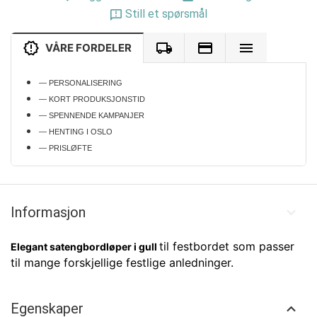
Still et spørsmål
VÅRE FORDELER
— PERSONALISERING
— KORT PRODUKSJONSTID
— SPENNENDE KAMPANJER
— HENTING I OSLO
— PRISLØFTE
Informasjon
til festbordet som passer
Elegant satengbordløper i gull
til mange forskjellige festlige anledninger.
Egenskaper