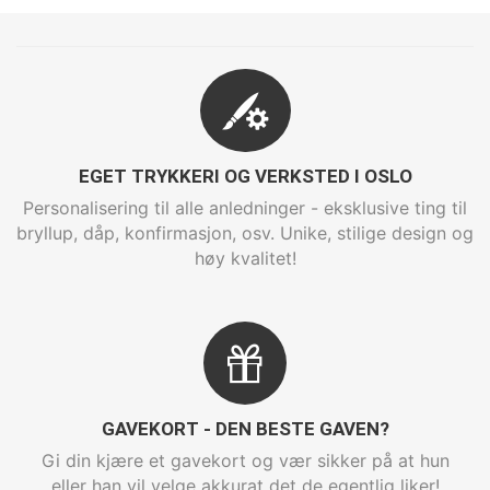
EGET TRYKKERI OG VERKSTED I OSLO
Personalisering til alle anledninger - eksklusive ting til
bryllup, dåp, konfirmasjon, osv. Unike, stilige design og
høy kvalitet!
GAVEKORT - DEN BESTE GAVEN?
Gi din kjære et gavekort og vær sikker på at hun
eller han vil velge akkurat det de egentlig liker!