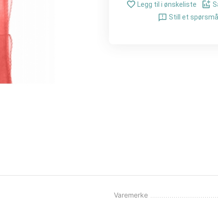
Legg til i ønskeliste
S
Still et spørsmå
Varemerke