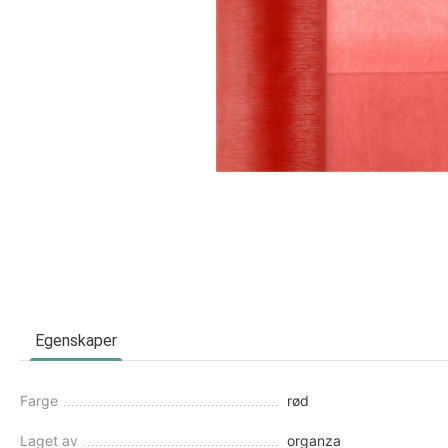
Egenskaper
Farge
rød
Laget av
organza