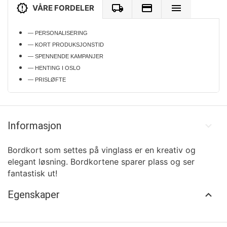
VÅRE FORDELER
— PERSONALISERING
— KORT PRODUKSJONSTID
— SPENNENDE KAMPANJER
— HENTING I OSLO
— PRISLØFTE
Informasjon
Bordkort som settes på vinglass er en kreativ og
elegant løsning. Bordkortene sparer plass og ser
fantastisk ut!
Egenskaper