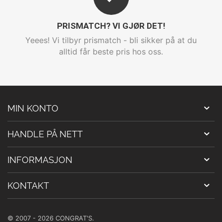
PRISMATCH? VI GJØR DET!
Yeees! Vi tilbyr prismatch - bli sikker på at du
alltid får beste pris hos oss.
MIN KONTO
HANDLE PÅ NETT
INFORMASJON
KONTAKT
© 2007 - 2026 CONGRAT'S.