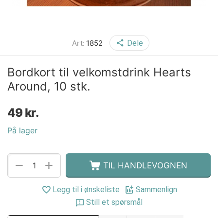
Art:
1852
Dele
Bordkort til velkomstdrink Hearts
Around, 10 stk.
49
kr.
På lager
+
−
TIL HANDLEVOGNEN
Legg til i ønskeliste
Sammenlign
Still et spørsmål