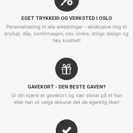
EGET TRYKKERI OG VERKSTED I OSLO
Personalisering til alle anledninger - eksklusive ting til
bryllup, dåp, konfirmasjon, osv. Unike, stilige design og
høy kvalitet!
GAVEKORT - DEN BESTE GAVEN?
Gi din kjære et gavekort og vær sikker på at hun
eller han vil velge akkurat det de egentlig liker!