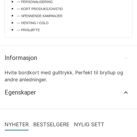
— PERSONALISERING
— KORT PRODUKSJONSTID
— SPENNENDE KAMPANJER
— HENTING I OSLO
— PRISLØFTE
Informasjon
Hvite bordkort med gulltrykk. Perfekt til bryllup og
andre anledninger.
Egenskaper
NYHETER
BESTSELGERE
NYLIG SETT