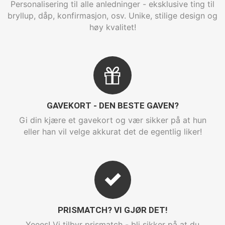
Personalisering til alle anledninger - eksklusive ting til
bryllup, dåp, konfirmasjon, osv. Unike, stilige design og
høy kvalitet!
GAVEKORT - DEN BESTE GAVEN?
Gi din kjære et gavekort og vær sikker på at hun
eller han vil velge akkurat det de egentlig liker!
PRISMATCH? VI GJØR DET!
Yeees! Vi tilbyr prismatch - bli sikker på at du