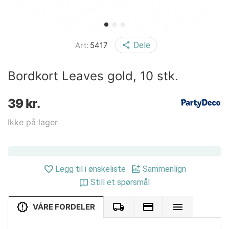
Art:
5417
Dele
Bordkort Leaves gold, 10 stk.
39
kr.
Ikke på lager
Legg til i ønskeliste
Sammenlign
Still et spørsmål
VÅRE FORDELER