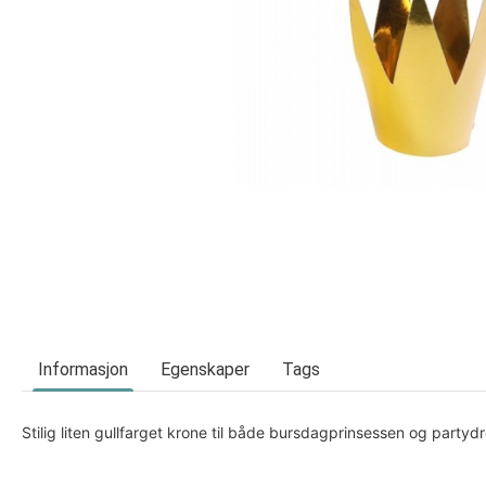
Informasjon
Egenskaper
Tags
Stilig liten gullfarget krone til både bursdagprinsessen og partyd