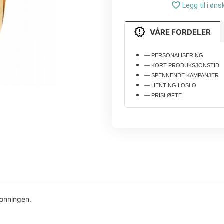
Legg til i øns
VÅRE FORDELER
— PERSONALISERING
— KORT PRODUKSJONSTID
— SPENNENDE KAMPANJER
— HENTING I OSLO
— PRISLØFTE
ronningen.