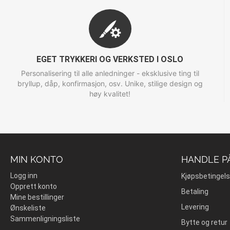
EGET TRYKKERI OG VERKSTED I OSLO
Personalisering til alle anledninger - eksklusive ting til
bryllup, dåp, konfirmasjon, osv. Unike, stilige design og
høy kvalitet!
MIN KONTO
HANDLE P
Logg inn
Kjøpsbetingels
Opprett konto
Betaling
Mine bestillinger
Levering
Ønskeliste
Sammenligningsliste
Bytte og retur