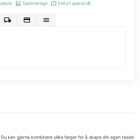
keliste
Sammenlign
Still et spørsmål
). Du kan gjerne kombinere ulike farger for å skape din egen tassel