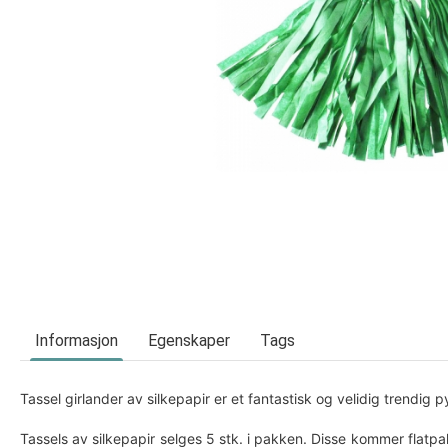
Informasjon
Egenskaper
Tags
Tassel girlander av silkepapir er et fantastisk og velidig trendig py
Tassels av silkepapir selges 5 stk. i pakken. Disse kommer flatpak