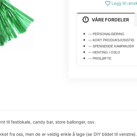
Legg til i øns
VÅRE FORDELER
— PERSONALISERING
— KORT PRODUKSJONSTID
— SPENNENDE KAMPANJER
— HENTING I OSLO
— PRISLØFTE
nt til festlokale, candy bar, store ballonger, osv.
ket fra oss, men de er veldig enkle å lage (se DIY bildet til venstre