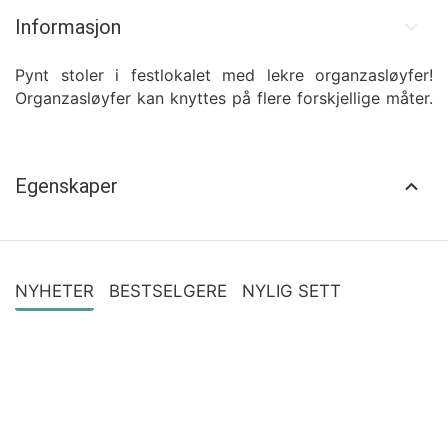
Informasjon
Pynt stoler i festlokalet med lekre organzasløyfer!
Organzasløyfer kan knyttes på flere forskjellige måter.
Egenskaper
NYHETER
BESTSELGERE
NYLIG SETT