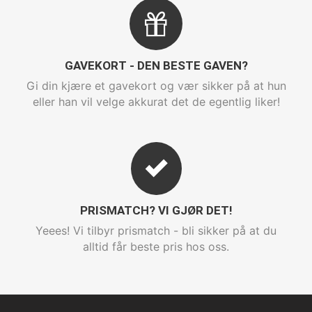
GAVEKORT - DEN BESTE GAVEN?
Gi din kjære et gavekort og vær sikker på at hun
eller han vil velge akkurat det de egentlig liker!
PRISMATCH? VI GJØR DET!
Yeees! Vi tilbyr prismatch - bli sikker på at du
alltid får beste pris hos oss.