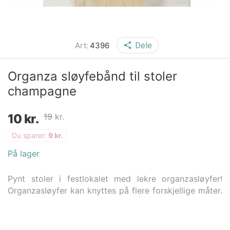
Art:
4396
Dele
Organza sløyfebånd til stoler
champagne
10
kr.
19
kr.
Du sparer:
9
kr.
På lager
Pynt stoler i festlokalet med lekre organzasløyfer!
Organzasløyfer kan knyttes på flere forskjellige måter.