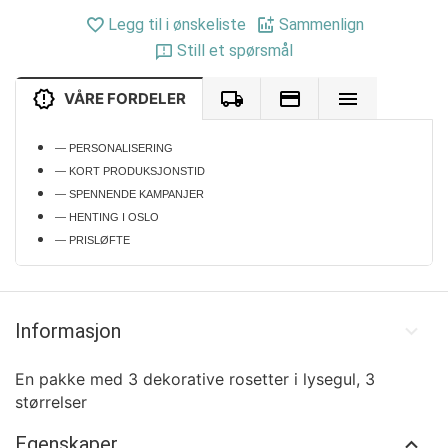
Legg til i ønskeliste
Sammenlign
Still et spørsmål
VÅRE FORDELER
— PERSONALISERING
— KORT PRODUKSJONSTID
— SPENNENDE KAMPANJER
— HENTING I OSLO
— PRISLØFTE
Informasjon
En pakke med 3 dekorative rosetter i lysegul, 3
størrelser
Egenskaper