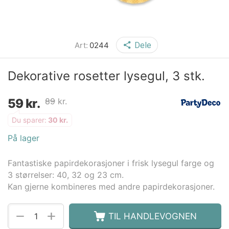
Art:
0244
Dele
Dekorative rosetter lysegul, 3 stk.
59
kr.
89
kr.
Du sparer:
30
kr.
På lager
Fantastiske papirdekorasjoner i frisk lysegul farge og
3 størrelser: 40, 32 og 23 cm.
Kan gjerne kombineres med andre papirdekorasjoner.
+
−
TIL HANDLEVOGNEN