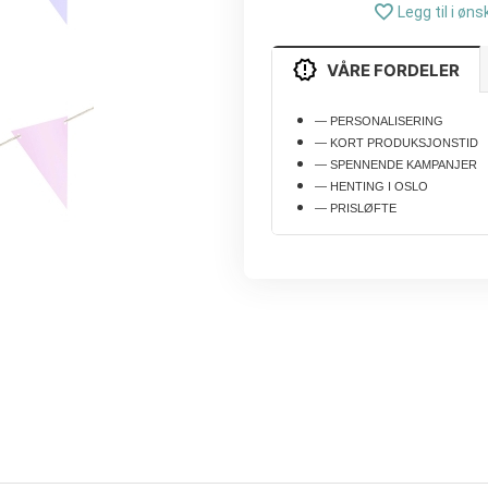
Legg til i øns
VÅRE FORDELER
— PERSONALISERING
— KORT PRODUKSJONSTID
— SPENNENDE KAMPANJER
— HENTING I OSLO
— PRISLØFTE