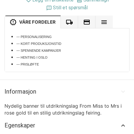
Still et spørsmål
VÅRE FORDELER
— PERSONALISERING
— KORT PRODUKSJONSTID
— SPENNENDE KAMPANJER
— HENTING I OSLO
— PRISLØFTE
Informasjon
Nydelig banner til utdrikningslag From Miss to Mrs i
rose gold til en stilig utdrikningslag feiring.
Egenskaper