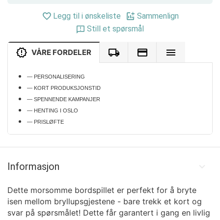
Legg til i ønskeliste
Sammenlign
Still et spørsmål
VÅRE FORDELER
— PERSONALISERING
— KORT PRODUKSJONSTID
— SPENNENDE KAMPANJER
— HENTING I OSLO
— PRISLØFTE
Informasjon
Dette morsomme bordspillet er perfekt for å bryte
isen mellom bryllupsgjestene - bare trekk et kort og
svar på spørsmålet! Dette får garantert i gang en livlig