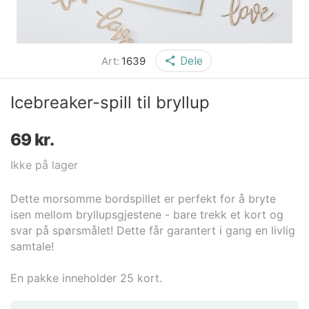
Art:
1639
Dele
Icebreaker-spill til bryllup
69
kr.
Ikke på lager
Dette morsomme bordspillet er perfekt for å bryte
isen mellom bryllupsgjestene - bare trekk et kort og
svar på spørsmålet! Dette får garantert i gang en livlig
samtale!
En pakke inneholder 25 kort.