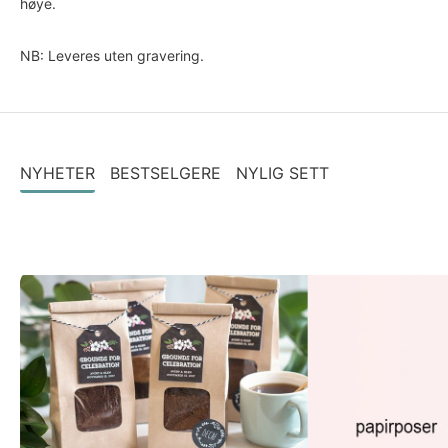
høye.
NB: Leveres uten gravering.
NYHETER
BESTSELGERE
NYLIG SETT