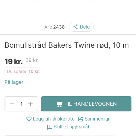
Art:
2438
Dele
Bomullstråd Bakers Twine rød, 10 m
19
kr.
29
kr.
Du sparer:
10
kr.
På lager
+
−
TIL HANDLEVOGNEN
Legg til i ønskeliste
Sammenlign
Still et spørsmål