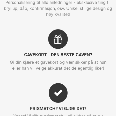
Personalisering til alle anledninger - eksklusive ting til
bryllup, dåp, konfirmasjon, osv. Unike, stilige design og
høy kvalitet!
GAVEKORT - DEN BESTE GAVEN?
Gi din kjære et gavekort og vær sikker på at hun
eller han vil velge akkurat det de egentlig liker!
PRISMATCH? VI GJØR DET!