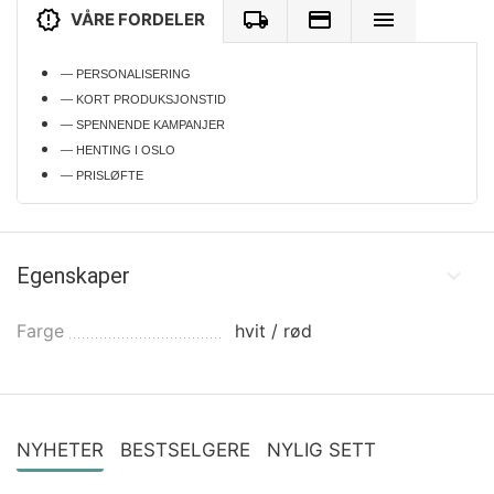
VÅRE FORDELER
— PERSONALISERING
— KORT PRODUKSJONSTID
— SPENNENDE KAMPANJER
— HENTING I OSLO
— PRISLØFTE
Egenskaper
Farge
hvit / rød
NYHETER
BESTSELGERE
NYLIG SETT