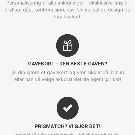
Personalisering til alle anledninger - eksklusive ting til
bryllup, dåp, konfirmasjon, osv. Unike, stilige design og
høy kvalitet!
GAVEKORT - DEN BESTE GAVEN?
Gi din kjære et gavekort og vær sikker på at hun
eller han vil velge akkurat det de egentlig liker!
PRISMATCH? VI GJØR DET!