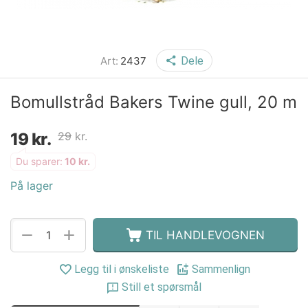
Art:
2437
Dele
Bomullstråd Bakers Twine gull, 20 m
19
kr.
29
kr.
Du sparer:
10
kr.
På lager
+
−
TIL HANDLEVOGNEN
Legg til i ønskeliste
Sammenlign
Still et spørsmål