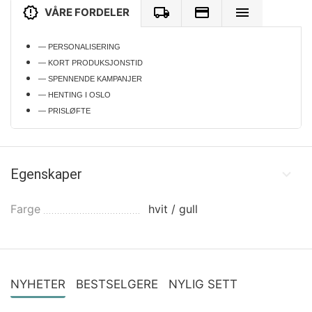
VÅRE FORDELER
— PERSONALISERING
— KORT PRODUKSJONSTID
— SPENNENDE KAMPANJER
— HENTING I OSLO
— PRISLØFTE
Egenskaper
Farge
hvit / gull
NYHETER
BESTSELGERE
NYLIG SETT