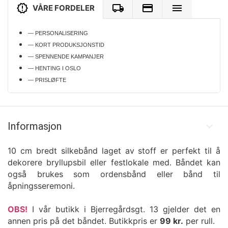
VÅRE FORDELER
— PERSONALISERING
— KORT PRODUKSJONSTID
— SPENNENDE KAMPANJER
— HENTING I OSLO
— PRISLØFTE
Informasjon
10 cm bredt silkebånd laget av stoff er perfekt til å
dekorere bryllupsbil eller festlokale med. Båndet kan
også brukes som ordensbånd eller bånd til
åpningsseremoni.
OBS!
I vår butikk i Bjerregårdsgt. 13 gjelder det en
annen pris på det båndet. Butikkpris er
99 kr.
per rull.