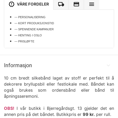
VÅRE FORDELER
— PERSONALISERING
— KORT PRODUKSJONSTID
— SPENNENDE KAMPANJER
— HENTING I OSLO
— PRISLØFTE
Informasjon
10 cm bredt silkebånd laget av stoff er perfekt til å
dekorere bryllupsbil eller festlokale med. Båndet kan
også brukes som ordensbånd eller bånd til
åpningsseremoni.
OBS!
I vår butikk i Bjerregårdsgt. 13 gjelder det en
annen pris på det båndet. Butikkpris er
99 kr.
per rull.