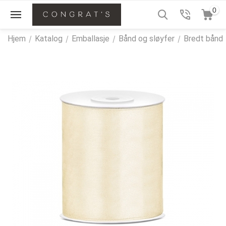
0
Hjem
/
Katalog
/
Emballasje
/
Bånd og sløyfer
/
Bredt bånd