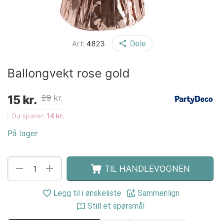
Art:
4823
Dele
Ballongvekt rose gold
15
kr.
29
kr.
Du sparer:
14
kr.
På lager
+
−
TIL HANDLEVOGNEN
Legg til i ønskeliste
Sammenlign
Still et spørsmål