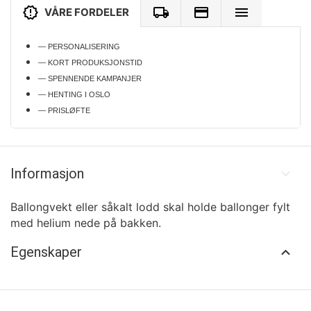
VÅRE FORDELER
— PERSONALISERING
— KORT PRODUKSJONSTID
— SPENNENDE KAMPANJER
— HENTING I OSLO
— PRISLØFTE
Informasjon
Ballongvekt eller såkalt lodd skal holde ballonger fylt
med helium nede på bakken.
Egenskaper