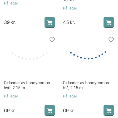
På lager
På lager
39
kr.
45
kr.
Girlander av honeycombs
Girlander av honeycombs
hvit, 2.15 m
blå, 2.15 m
På lager
På lager
69
kr.
69
kr.