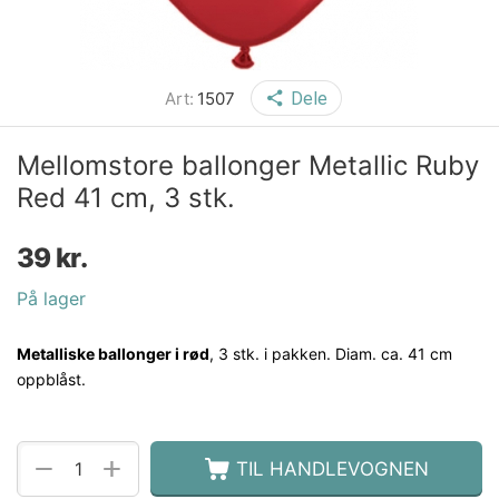
Art:
1507
Dele
Mellomstore ballonger Metallic Ruby
Red 41 cm, 3 stk.
39
kr.
På lager
Metalliske ballonger i rød
, 3 stk. i pakken.
Diam. ca. 41 cm
oppblåst.
+
−
TIL HANDLEVOGNEN