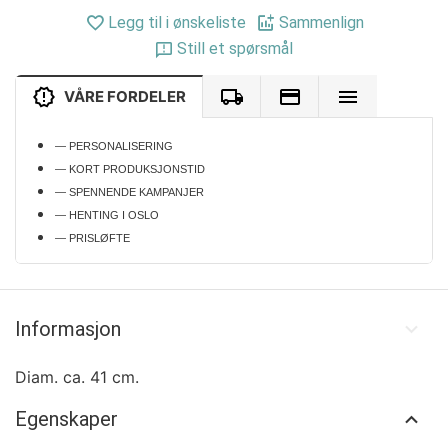
Legg til i ønskeliste
Sammenlign
Still et spørsmål
VÅRE FORDELER
— PERSONALISERING
— KORT PRODUKSJONSTID
— SPENNENDE KAMPANJER
— HENTING I OSLO
— PRISLØFTE
Informasjon
Diam. ca. 41 cm.
Egenskaper