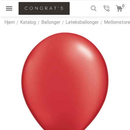
0
Hjem
/
Katalog
/
Ballonger
/
Lateksballonger
/
Mellomstore