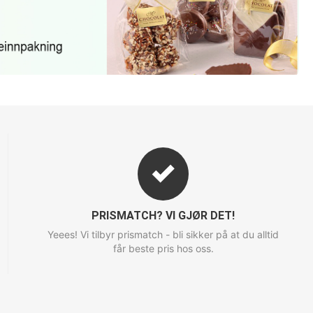
PRISMATCH? VI GJØR DET!
Yeees! Vi tilbyr prismatch - bli sikker på at du alltid
får beste pris hos oss.