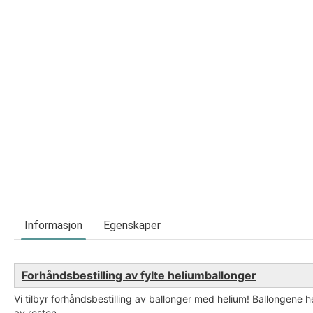
Informasjon
Egenskaper
Forhåndsbestilling av fylte heliumballonger
Vi tilbyr forhåndsbestilling av ballonger med helium! Ballongene he
av resten.