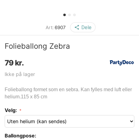
Art:
6907
Dele
Folieballong Zebra
79
kr.
Ikke på lager
Folieballong formet som en sebra. Kan fylles med luft eller
helium.115 x 85 cm
Velg:
Ballongpose: