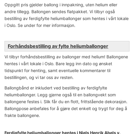
Oppgitt pris gjelder ballong i innpakning, uten helium eller
andre tillegg. Ballongen sendes flatpakket. Vi tilbyr også
bestilling av ferdigfylte heliumballonger som hentes i vårt lokale
i Oslo. Se under for mer informasjon.
Forhåndsbestilling av fylte heliumballonger
Vi tilbyr forhåndsbestilling av ballonger med helium! Ballongene
hentes i vårt lokale i Oslo. Bare legg inn dato og ønsket
tidspunkt for henting, samt eventuelle kommentarer til
bestillingen, og vi tar oss av resten.
Ballongbånd er inkludert ved bestilling av ferdigfylte
heliumballonger. Legg gjerne også til en ballongvekt som
ballongene festes i. Slik får du en flott, frittstående dekorasjon.
Ballongpose anbefales for å gjøre det enkelt og trygt for deg å
frakte ballongene.
Ferdigfylte heliumballonger hentes i Niels Henrik Abels v.