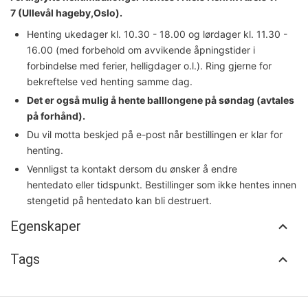
7 (Ullevål hageby,Oslo).
Henting ukedager kl. 10.30 - 18.00 og lørdager kl. 11.30 -
16.00 (med forbehold om avvikende åpningstider i
forbindelse med ferier, helligdager o.l.).
Ring gjerne for
bekreftelse ved henting samme dag.
Det er også mulig å hente balllongene på søndag (avtales
på forhånd).
Du vil motta beskjed på e-post når bestillingen er klar for
henting.
Vennligst ta kontakt dersom du ønsker å endre
hentedato eller tidspunkt. Bestillinger som ikke hentes innen
stengetid på hentedato kan bli destruert.
Egenskaper
Tags