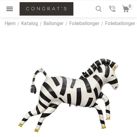
0
Hjem
/
Katalog
/
Ballonger
/
Folieballonger
/
Folieballonger