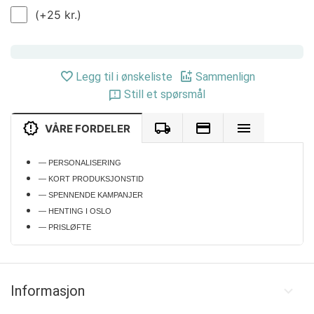
(+
25
kr.
)
Legg til i ønskeliste
Sammenlign
Still et spørsmål
VÅRE FORDELER
— PERSONALISERING
— KORT PRODUKSJONSTID
— SPENNENDE KAMPANJER
— HENTING I OSLO
— PRISLØFTE
Informasjon