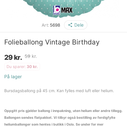
Art:
5698
Dele
Folieballong Vintage Birthday
29
kr.
59
kr.
Du sparer:
30
kr.
På lager
Bursdagsballong på 45 cm. Kan fylles med luft eller helium.
Oppgitt pris gjelder ballong i innpakning, uten helium eller andre tillegg.
Ballongen sendes flatpakket. Vi tilbyr også bestilling av ferdigfylte
heliumballonger som hentes i butikk i Oslo. Se under for mer