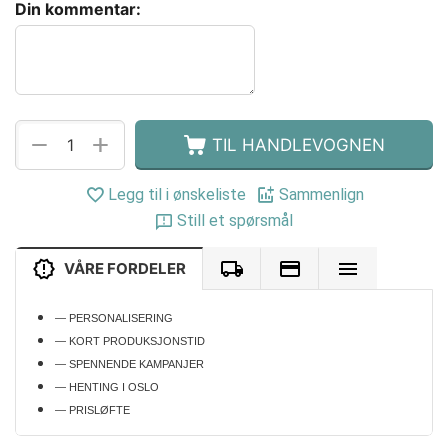
Din kommentar:
+
−
TIL HANDLEVOGNEN
Legg til i ønskeliste
Sammenlign
Still et spørsmål
VÅRE FORDELER
— PERSONALISERING
— KORT PRODUKSJONSTID
— SPENNENDE KAMPANJER
— HENTING I OSLO
— PRISLØFTE