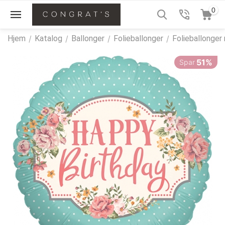
0
Hjem
/
Katalog
/
Ballonger
/
Folieballonger
/
Folieballonger
51%
Spar