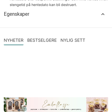
stengetid på hentedato kan bli destruert.
Egenskaper
NYHETER
BESTSELGERE
NYLIG SETT