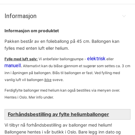
Informasjon
Informasjon om produktet
Pakken består av en folieballong på 45 cm. Ballongen kan
fylles med enten luft eller helium.
elektrisk
Fylle med luft selv:
Vi anbefaler ballongpumpe -
eller
.
manuell
Alternativt kan du blåse gjennom et sugerør som settes ca. 3 cm
inn i åpningen på ballongen. Blås til ball
ongen er fast. Ved fylling med
vanlig luft vil ballongen
ikke
sveve.
Ferdigfylte ballonger med helium kan også bestilles via menyen over.
Hentes i Oslo. Mer info under.
Forhåndsbestilling av fylte heliumballonger
Vi tilbyr nå forhåndsbestilling av ballonger med helium!
Ballongene hentes i vår butikk i Oslo. Bare legg inn dato og