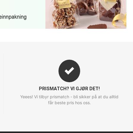
PRISMATCH? VI GJØR DET!
Yeees! Vi tilbyr prismatch - bli sikker på at du alltid
får beste pris hos oss.