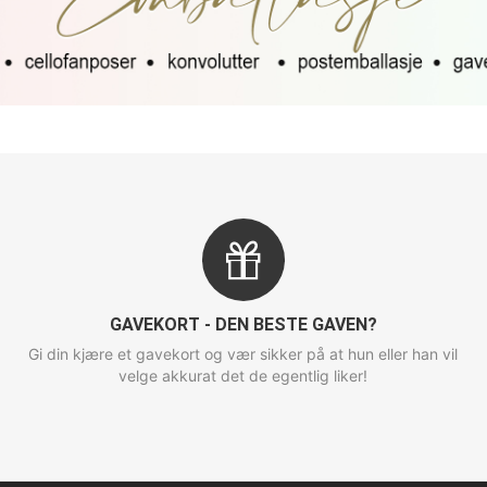
GAVEKORT - DEN BESTE GAVEN?
Gi din kjære et gavekort og vær sikker på at hun eller han vil
velge akkurat det de egentlig liker!