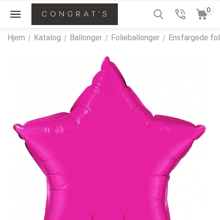
0
Hjem
/
Katalog
/
Ballonger
/
Folieballonger
/
Ensfargede fol