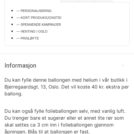
— PERSONALISERING
— KORT PRODUKSJONSTID
— SPENNENDE KAMPANJER
— HENTING I OSLO
— PRISLØFTE
Informasjon
Du kan fylle denne ballongen med helium i vår butikk i
Bjerregaardsgt. 13, Oslo. Det vil koste 40 kr. ekstra per
ballong.
Du kan også fylle folieballongen selv, med vanlig luft.
Du trenger bare et sugerør eller et annet lite rør som
skal settes ca 3 cm inn i folieballongen gjennom
åpningen. Blås til at ballongen er fast.