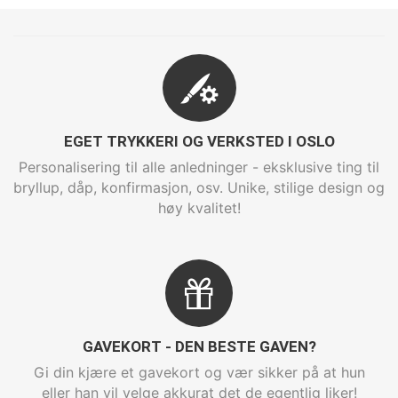
EGET TRYKKERI OG VERKSTED I OSLO
Personalisering til alle anledninger - eksklusive ting til
bryllup, dåp, konfirmasjon, osv. Unike, stilige design og
høy kvalitet!
GAVEKORT - DEN BESTE GAVEN?
Gi din kjære et gavekort og vær sikker på at hun
eller han vil velge akkurat det de egentlig liker!