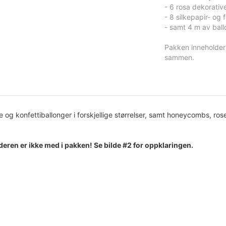
- 6 rosa dekorative
- 8 silkepapir- og 
- samt 4 m av ball
Pakken inneholder 
sammen.
og konfettiballonger i forskjellige størrelser, samt honeycombs, ro
deren er ikke med i pakken! Se bilde #2 for oppklaringen.