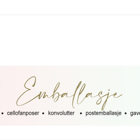
ne skal settes sammen.